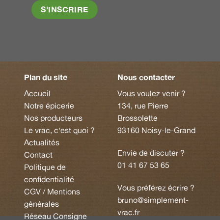
Plan du site
Nous contacter
Accueil
Vous voulez venir ?
Notre épicerie
134, rue Pierre
Nos producteurs
Brossolette
Le vrac, c'est quoi ?
93160 Noisy-le-Grand
Actualités
Envie de discuter ?
Contact
01 41 67 53 65
Politique de
confidentialité
Vous préférez écrire ?
CGV / Mentions
bruno@simplement-
générales
vrac.fr
Réseau Consigne