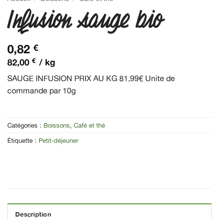
Infusion sauge bio
0,82
€
€
82,00
/ 
kg
SAUGE INFUSION PRIX AU KG 81,99€ Unite de
commande par 10g
Catégories :
Boissons
,
Café et thé
Étiquette :
Petit-déjeuner
Description