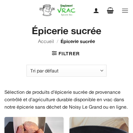
Passer
au
contenu
Épicerie sucrée
Accueil
/
Épicerie sucrée
FILTRER
Sélection de produits d’épicerie sucrée de provenance
contrôlé et d’agriculture durable disponible en vrac dans
notre épicerie sans déchet de Noisy Le Grand ou en ligne.