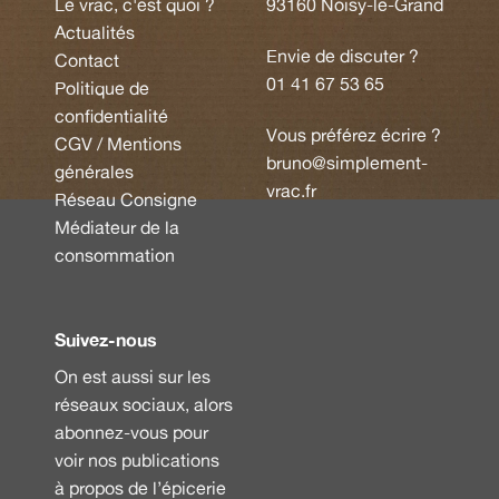
Le vrac, c'est quoi ?
93160 Noisy-le-Grand
Actualités
Envie de discuter ?
Contact
01 41 67 53 65
Politique de
confidentialité
Vous préférez écrire ?
CGV / Mentions
bruno@simplement-
générales
vrac.fr
Réseau Consigne
Médiateur de la
consommation
Suivez-nous
On est aussi sur les
réseaux sociaux, alors
abonnez-vous pour
voir nos publications
à propos de l’épicerie