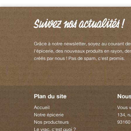
Suivez nos actualités !
Grâce à notre newsletter, soyez au courant d
l'épicerie, des nouveaux produits en rayon, de
créés par nous ! Pas de spam, c'est promis.
Plan du site
Nous
Accueil
Vous v
Notre épicerie
134, r
Nos producteurs
93160
Le vrac, c'est quoi ?