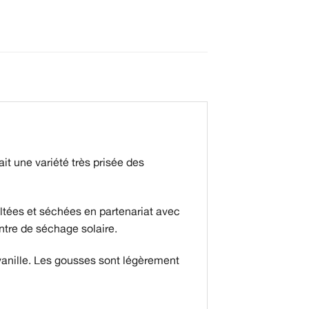
it une variété très prisée des
ltées et séchées en partenariat avec
ntre de séchage solaire.
vanille. Les gousses sont légèrement