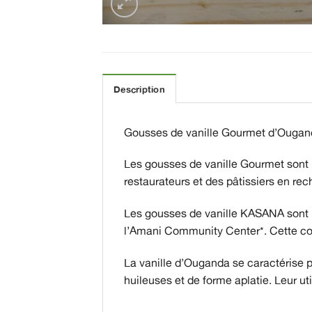
Description
Gousses de vanille Gourmet d’Ouga
Les gousses de vanille Gourmet sont pa
restaurateurs et des pâtissiers en re
Les gousses de vanille KASANA sont i
l’Amani Community Center*. Cette coo
La vanille d’Ouganda se caractérise 
huileuses et de forme aplatie. Leur ut