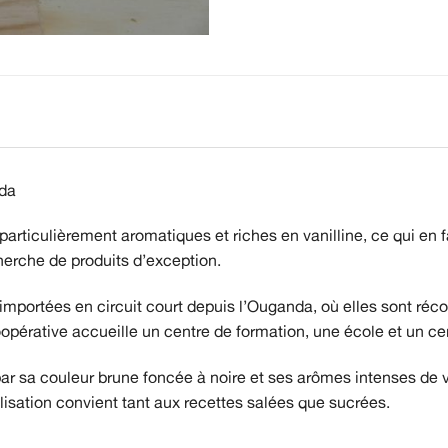
nda
rticulièrement aromatiques et riches en vanilline, ce qui en fa
cherche de produits d’exception.
mportées en circuit court depuis l’Ouganda, où elles sont réco
pérative accueille un centre de formation, une école et un ce
par sa couleur brune foncée à noire et ses arômes intenses de 
ilisation convient tant aux recettes salées que sucrées.